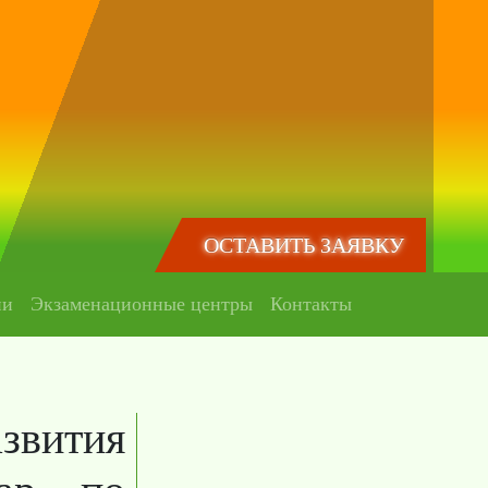
ОСТАВИТЬ ЗАЯВКУ
ии
Экзаменационные центры
Контакты
звития