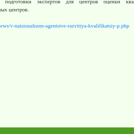
ть подготовки экспертов для центров оценки кв
ых центров.
/news/v-natsionalnom-agentstve-razvitiya-kvalifikatsiy-p.php