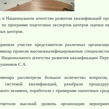
я в Национальном агентстве развития квалификаций п
 по программе подготовки экспертов центров оценки 
ых центров.
риняли участие представители различных организац
еминар провели высококвалифицированные специалисты,
 Национального агентства развития квалификации Пере
Лушников С.А.
минара рассмотрели большое количество вопросов
й системой квалификаций, разобрали процедур
ного экзамена, поработали с примерами оценочных сред
тметили высокий уровень организации мероприя