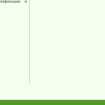
алификации и