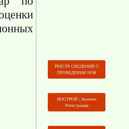
нар по
оценки
ионных
РЕЕСТР СВЕДЕНИЙ О
ПРОВЕДЕНИИ НОК
НОСТРОЙ | Экзамен
Регистрация