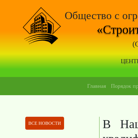
Общество с ог
«Строит
(
ЦЕНТ
Главная
Порядок п
В Нац
ВСЕ НОВОСТИ